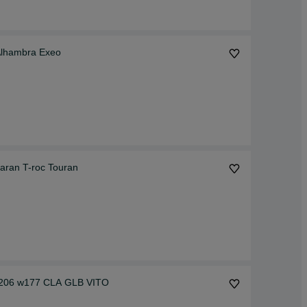
Alhambra Exeo
aran T-roc Touran
 206 w177 CLA GLB VITO