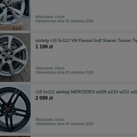
Warszawa, Ursus
Odświeżono dnia 05 sierpnia 2026
alufelgi r18 5x112 VW Passat Golf Sharan Touran T
1 199 zł
Warszawa, Ursus
Odświeżono dnia 05 sierpnia 2026
r18 5x112 alufelgi MERCEDES w209 w210 w211 w2
2 099 zł
Warszawa, Ursus
Odświeżono dnia 05 sierpnia 2026