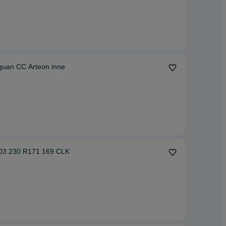
iguan CC Arteon inne
03 230 R171 169 CLK