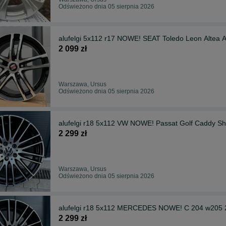
Odświeżono dnia 05 sierpnia 2026
alufelgi 5x112 r17 NOWE! SEAT Toledo Leon Altea 
2 099 zł
Warszawa, Ursus
Odświeżono dnia 05 sierpnia 2026
alufelgi r18 5x112 VW NOWE! Passat Golf Caddy Sh
2 299 zł
Warszawa, Ursus
Odświeżono dnia 05 sierpnia 2026
alufelgi r18 5x112 MERCEDES NOWE! C 204 w205
2 299 zł