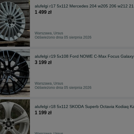
alufelgi r17 5x112 Mercedes 204 w205 206 w212 2
1 499 zł
Warszawa, Ursus
Odświeżono dnia 05 sierpnia 2026
alufelgi r19 5x108 Ford NOWE C-Max Focus Gala
3 199 zł
Warszawa, Ursus
Odświeżono dnia 05 sierpnia 2026
alufelgi r18 5x112 SKODA Superb Octavia Kodiaq 
1 199 zł
Warszawa, Ursus