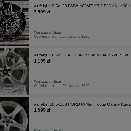
alufelgi r19 5x120 BMW NOWE! X3 5 E60 e61 e90 e9
2 999 zł
Warszawa, Ursus
Odświeżono dnia 05 sierpnia 2026
alufelgi r18 5x112 AUDI A4 b7 b8 b9 A6 c5 c6 c7 c
1 199 zł
Warszawa, Ursus
Odświeżono dnia 05 sierpnia 2026
alufelgi r18 5x108 FORD C-Max Focus Galaxy Kug
1 599 zł
Warszawa, Ursus