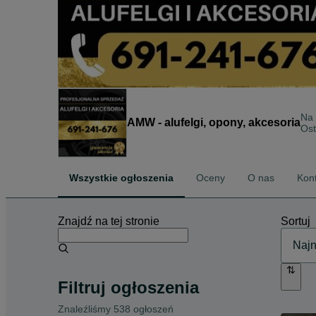
Na
AMW - alufelgi, opony, akcesoria
Ost
Wszystkie ogłoszenia
Oceny
O nas
Kon
Znajdź na tej stronie
Sortuj
Filtruj ogłoszenia
Znaleźliśmy 538 ogłoszeń