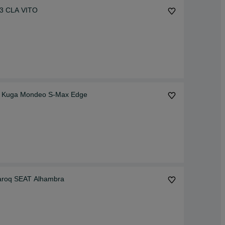
13 CLA VITO
xy Kuga Mondeo S-Max Edge
Karoq SEAT Alhambra