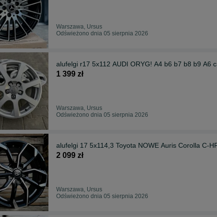
Warszawa, Ursus
Odświeżono dnia 05 sierpnia 2026
alufelgi r17 5x112 AUDI ORYG! A4 b6 b7 b8 b9 A6 
1 399 zł
Warszawa, Ursus
Odświeżono dnia 05 sierpnia 2026
alufelgi 17 5x114,3 Toyota NOWE Auris Corolla C-H
2 099 zł
Warszawa, Ursus
Odświeżono dnia 05 sierpnia 2026