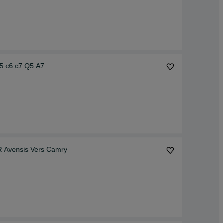
c5 c6 c7 Q5 A7
R Avensis Vers Camry