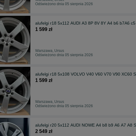
Odświeżono dnia 05 sierpnia 2026
alufelgi r18 5x112 AUDI A3 8P 8V 8Y A4 b6 b7A6 c
1 599 zł
Warszawa, Ursus
Odświeżono dnia 05 sierpnia 2026
alufelgi r18 5x108 VOLVO V40 V60 V70 V90 XC60 S
1 599 zł
Warszawa, Ursus
Odświeżono dnia 05 sierpnia 2026
alufelgi r20 5x112 AUDI NOWE A4 b8 b9 A6 A7 A
2 549 zł