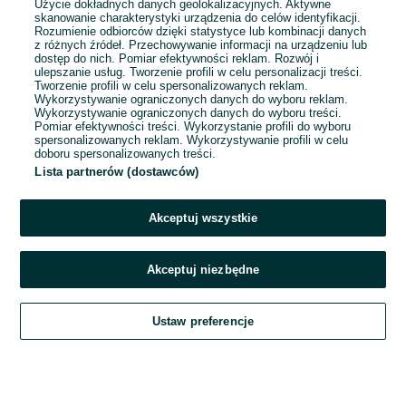
Użycie dokładnych danych geolokalizacyjnych. Aktywne
skanowanie charakterystyki urządzenia do celów identyfikacji.
Rozumienie odbiorców dzięki statystyce lub kombinacji danych
1
...
15
...
54
z różnych źródeł. Przechowywanie informacji na urządzeniu lub
dostęp do nich. Pomiar efektywności reklam. Rozwój i
ulepszanie usług. Tworzenie profili w celu personalizacji treści.
Tworzenie profili w celu spersonalizowanych reklam.
Wykorzystywanie ograniczonych danych do wyboru reklam.
Wykorzystywanie ograniczonych danych do wyboru treści.
Pomiar efektywności treści. Wykorzystanie profili do wyboru
spersonalizowanych reklam. Wykorzystywanie profili w celu
doboru spersonalizowanych treści.
Lista partnerów (dostawców)
Akceptuj wszystkie
Akceptuj niezbędne
Zadzwoń / SMS
Ustaw preferencje
Szukaj
Obserwujesz
Dodaj
Czat
Konto